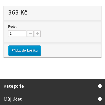
363 Kč
Počet
Přidat do košíku
Kategorie
Můj účet