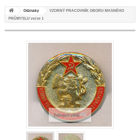
Odznaky
VZORNÝ PRACOVNÍK OBORU MASNÉHO
PRŮMYSLU verze 1
Zobrazit větší